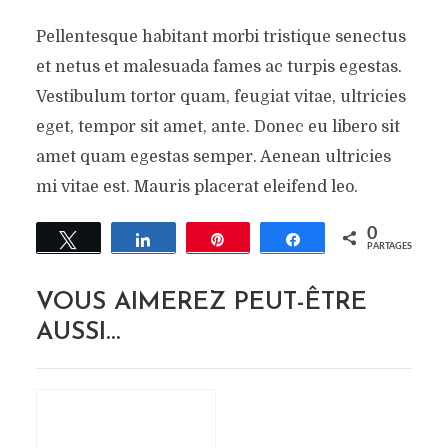
Pellentesque habitant morbi tristique senectus
et netus et malesuada fames ac turpis egestas.
Vestibulum tortor quam, feugiat vitae, ultricies
eget, tempor sit amet, ante. Donec eu libero sit
amet quam egestas semper. Aenean ultricies
mi vitae est. Mauris placerat eleifend leo.
0
Tweetez
Partagez
Épingle
Partagez
PARTAGES
VOUS AIMEREZ PEUT-ÊTRE
AUSSI…